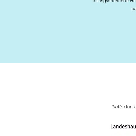
lösungsorientierte Ha
pa
Gefördert d