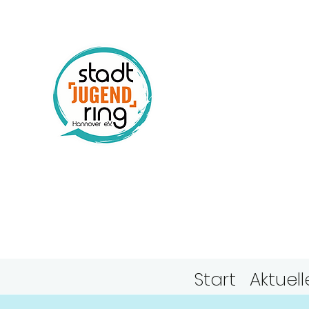
Stadtj
Hanno
Start
Aktuell