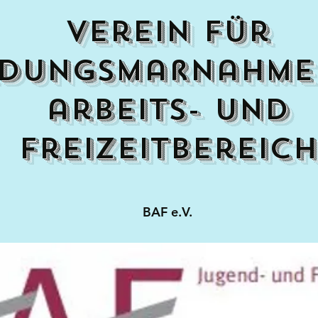
verein für
ldungsmaßnahme
arbeits- und
freizeitbereich
BAF e.V.