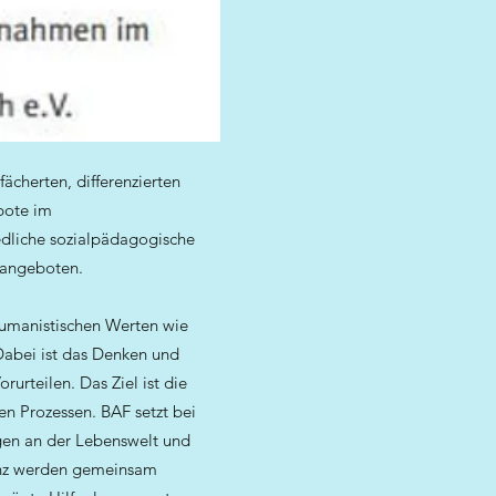
ächerten, differenzierten
bote im
iedliche sozialpädagogische
 angeboten.
 humanistischen Werten wie
Dabei ist das Denken und
rurteilen. Das Ziel ist die
en Prozessen. BAF setzt bei
ngen an der Lebenswelt und
anz werden gemeinsam