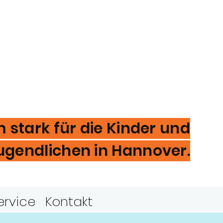
stark für die Kinder und
ugendlichen in Hannover.
ervice
Kontakt