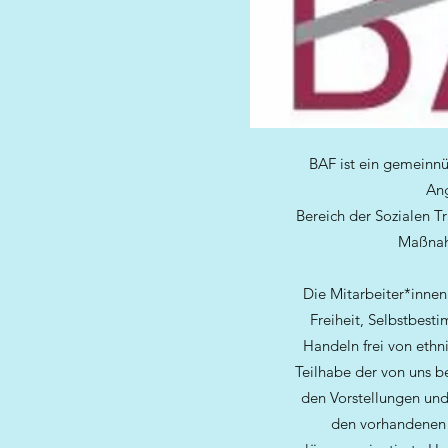
BAF ist ein gemeinnüt
Ang
Bereich der Sozialen T
Maßnahm
Die Mitarbeiter*innen
Freiheit, Selbstbest
Handeln frei von ethni
Teilhabe der von uns be
den Vorstellungen und
den vorhandenen