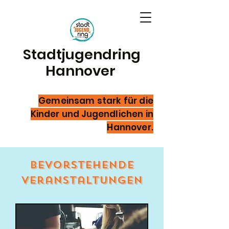
Stadtjugendring
Hannover
Gemeinsam stark für die
Kinder und Jugendlichen in
Hannover.
Bevorstehende
Veranstaltungen