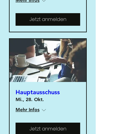
Mehr Infos
Jetzt anmelden
Hauptausschuss
Mi., 28. Okt.
Mehr Infos
Jetzt anmelden