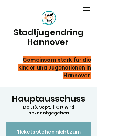
Stadtjugendring
Hannover
Gemeinsam stark für die
Kinder und Jugendlichen in
Hannover.
Hauptausschuss
Do., 16. Sept.
  |  
Ort wird
bekanntgegeben
Tickets stehen nicht zum