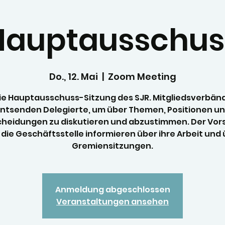
Hauptausschus
Do., 12. Mai
  |  
Zoom Meeting
ie Hauptausschuss-Sitzung des SJR. Mitgliedsverbän
ntsenden Delegierte, um über Themen, Positionen u
cheidungen zu diskutieren und abzustimmen. Der Vor
die Geschäftsstelle informieren über ihre Arbeit und
Gremiensitzungen.
Anmeldung abgeschlossen
Veranstaltungen ansehen