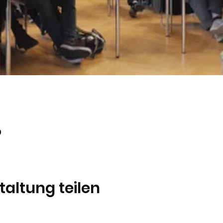
0
taltung teilen