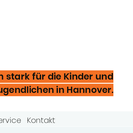
stark für die Kinder und
ugendlichen in Hannover.
ervice
Kontakt