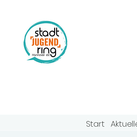
Stadtj
Hanno
Start
Aktuell