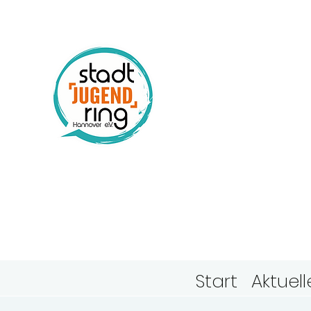
Stadtj
Hanno
Start
Aktuell