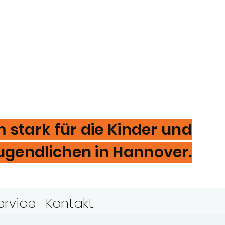
stark für die Kinder und
ugendlichen in Hannover.
ervice
Kontakt