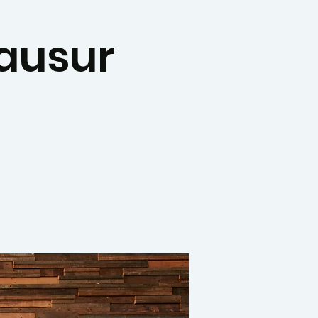
ausur