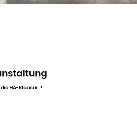
anstaltung
 die HA-Klausur..!