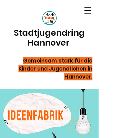
Stadtjugendring
Hannover
Gemeinsam stark für die
Kinder und Jugendlichen in
Hannover.