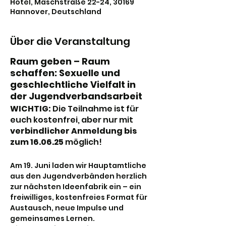
Hotel, Maschstraße 22-24, 30169
Hannover, Deutschland
Über die Veranstaltung
Raum geben – Raum 
schaffen: Sexuelle und 
geschlechtliche Vielfalt in 
der Jugendverbandsarbeit
WICHTIG: 
Die Teilnahme ist für 
euch kostenfrei, aber nur mit 
verbindlicher Anmeldung bis 
zum 16.06.25
 möglich!
Am 19. Juni laden wir Hauptamtliche 
aus den Jugendverbänden herzlich 
zur nächsten Ideenfabrik ein – ein 
freiwilliges, kostenfreies Format für 
Austausch, neue Impulse und 
gemeinsames Lernen.