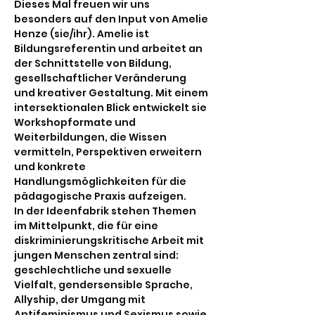
Dieses Mal freuen wir uns 
besonders auf den Input von Amelie 
Henze (sie/ihr). Amelie ist 
Bildungsreferentin und arbeitet an 
der Schnittstelle von Bildung, 
gesellschaftlicher Veränderung 
und kreativer Gestaltung. Mit einem 
intersektionalen Blick entwickelt sie 
Workshopformate und 
Weiterbildungen, die Wissen 
vermitteln, Perspektiven erweitern 
und konkrete 
Handlungsmöglichkeiten für die 
pädagogische Praxis aufzeigen.
In der Ideenfabrik stehen Themen 
im Mittelpunkt, die für eine 
diskriminierungskritische Arbeit mit 
jungen Menschen zentral sind: 
geschlechtliche und sexuelle 
Vielfalt, gendersensible Sprache, 
Allyship, der Umgang mit 
Antifeminismus und Sexismus sowie 