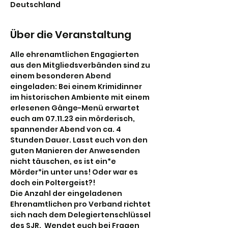
Deutschland
Über die Veranstaltung
Alle ehrenamtlichen Engagierten 
aus den Mitgliedsverbänden sind zu 
einem besonderen Abend 
eingeladen: Bei einem Krimidinner 
im historischen Ambiente mit einem 
erlesenen Gänge-Menü erwartet 
euch am 07.11.23 ein mörderisch, 
spannender Abend von ca. 4 
Stunden Dauer. Lasst euch von den 
guten Manieren der Anwesenden 
nicht täuschen, es ist ein*e 
Mörder*in unter uns! Oder war es 
doch ein Poltergeist?!
Die Anzahl der eingeladenen 
Ehrenamtlichen pro Verband richtet 
sich nach dem Delegiertenschlüssel 
des SJR.  Wendet euch bei Fragen 