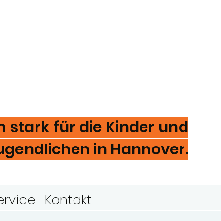
stark für die Kinder und
ugendlichen in Hannover.
ervice
Kontakt