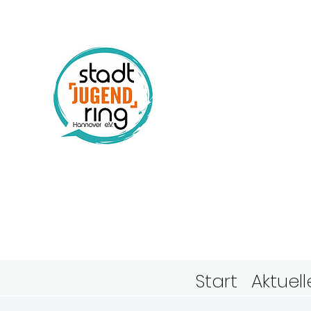
Stadtj
Hanno
Start
Aktuell