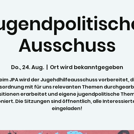
ugendpolitisch
Ausschuss
Do., 24. Aug.
  |  
Ort wird bekanntgegeben
eim JPA wird der Jugehdhilfeausschuss vorbereitet, d
sordnung mit für uns relevanten Themen durchgearbe
sitionen erarbeitet und eigene jugendpolitische The
oniert. Die Sitzungen sind öffnentlich, alle Interessiert
eingeladen!