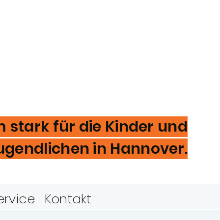
stark für die Kinder und
ugendlichen in Hannover.
ervice
Kontakt