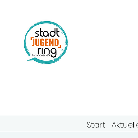
Stadtj
Hanno
Start
Aktuell