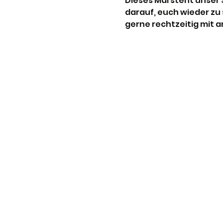
Dieses Mal steht unser
darauf, euch wieder zu 
gerne rechtzeitig mit 