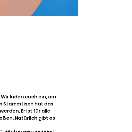
Wir laden euch ein, am 
m Stammtisch hat das 
den. Er ist für alle 
ßen. Natürlich gibt es 