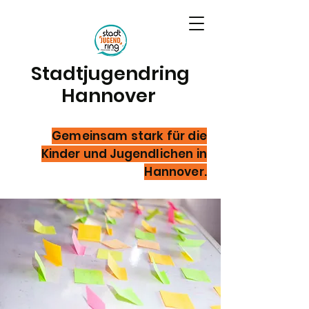
Stadtjugendring
Hannover
Gemeinsam stark für die
Kinder und Jugendlichen in
Hannover.