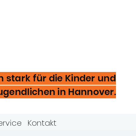
stark für die Kinder und
ugendlichen in Hannover.
ervice
Kontakt