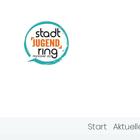
Stadtj
Hanno
Start
Aktuell