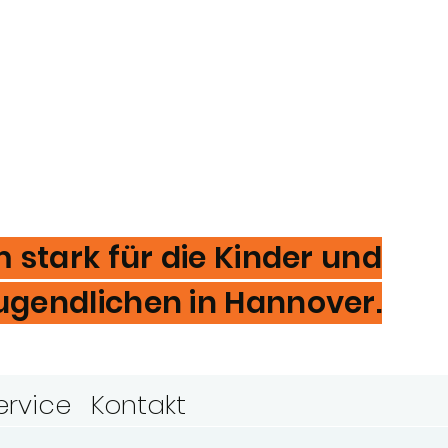
stark für die Kinder und
ugendlichen in Hannover.
ervice
Kontakt