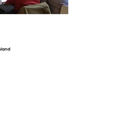
hland