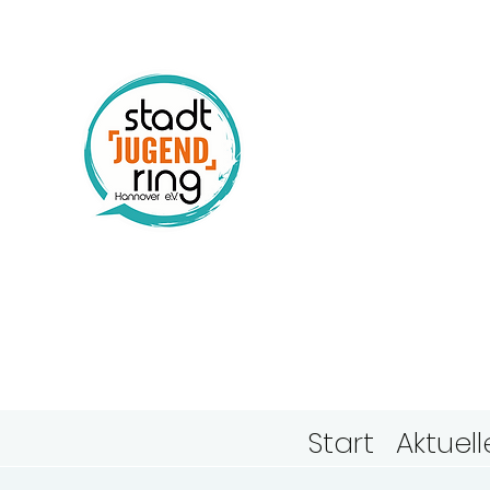
Stadtj
Hanno
Start
Aktuell