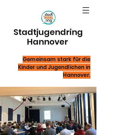
Stadtjugendring
Hannover
Gemeinsam stark für die
Kinder und Jugendlichen in
Hannover.