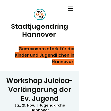
Stadtjugendring
Hannover
Gemeinsam stark für die
Kinder und Jugendlichen in
Hannover.
Workshop Juleica-
Verlängerung der
Ev. Jugend
Sa., 21. Nov.
  |  
Jugendkirche
Hannover