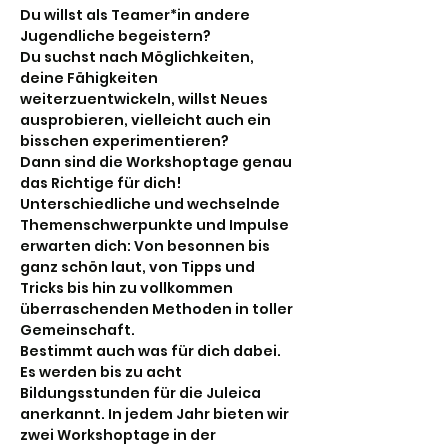
Du willst als Teamer*in andere 
Jugendliche begeistern?
Du suchst nach Möglichkeiten, 
deine Fähigkeiten 
weiterzuentwickeln, willst Neues 
ausprobieren, vielleicht auch ein 
bisschen experimentieren?
Dann sind die Workshoptage genau 
das Richtige für dich!
Unterschiedliche und wechselnde 
Themenschwerpunkte und Impulse 
erwarten dich: Von besonnen bis 
ganz schön laut, von Tipps und 
Tricks bis hin zu vollkommen 
überraschenden Methoden in toller 
Gemeinschaft.
Bestimmt auch was für dich dabei. 
Es werden bis zu acht 
Bildungsstunden für die Juleica 
anerkannt. In jedem Jahr bieten wir 
zwei Workshoptage in der 